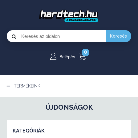
Keresés
0
Belépés
TERMÉKEINK
ÚJDONSÁGOK
KATEGÓRIÁK