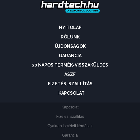
NYITÓLAP
RÓLUNK
ÚJDONSÁGOK
GARANCIA
30 NAPOS TERMÉK-VISSZAKÜLDÉS
ÁSZF
FIZETÉS, SZÁLLÍTÁS
KAPCSOLAT
Kapcsolat
Fizetés, szállítás
Gyakran ismételt kérdések
Garancia