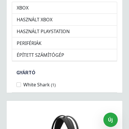
XBOX
HASZNÁLT XBOX
HASZNÁLT PLAYSTATION
PERIFÉRIÁK
ÉPÍTETT SZÁMÍTÓGÉP
GYÁRTÓ
White Shark
(1)
Új