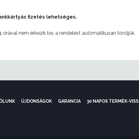
nkkártyás fizetés lehetséges.
 órával nem érkezik be, a rendelést autómatikusan töröljük.
ÓLUNK
ÚJDONSÁGOK
GARANCIA
30 NAPOS TERMÉK-VIS