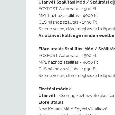
Utánvét Szállítási Mód / Szállítási díj
FOXPOST Autómata - 1500 Ft
MPL házhoz szállítás - 4000 Ft
GLS házhoz szállítás - 1990 Ft
Személyesen, előre megbeszélt időpontba
Az utánvét költsége minden esetben
Előre utalás Szállítási Mód / Szállítás
FOXPOST Autómata - 1500 Ft
MPL házhoz szállítás - 4000 Ft
GLS házhoz szállítás - 1990 Ft
Személyesen, előre megbeszélt időpontba
Fizetési módok
Utánvét
- Csomag kézhezvételekor kárty
Előre utalás
Név: Kovács Máté Egyéni Vállalkozó