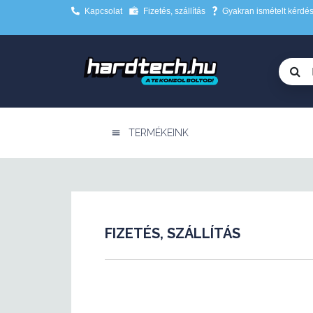
Kapcsolat
Fizetés, szállítás
Gyakran ismételt kérdé
TERMÉKEINK
FIZETÉS, SZÁLLÍTÁS