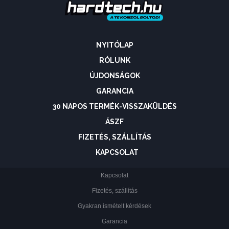
NYITÓLAP
RÓLUNK
ÚJDONSÁGOK
GARANCIA
30 NAPOS TERMÉK-VISSZAKÜLDÉS
ÁSZF
FIZETÉS, SZÁLLÍTÁS
KAPCSOLAT
Kapcsolat
Fizetés, szállítás
Gyakran ismételt kérdések
Garancia