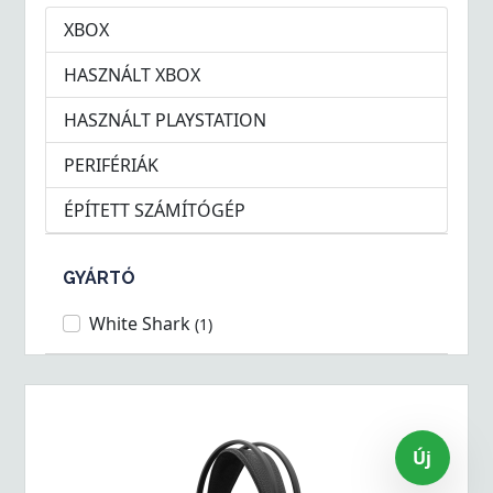
XBOX
HASZNÁLT XBOX
HASZNÁLT PLAYSTATION
PERIFÉRIÁK
ÉPÍTETT SZÁMÍTÓGÉP
GYÁRTÓ
White Shark
(1)
Új