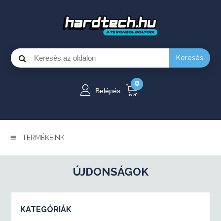
Keresés
0
Belépés
TERMÉKEINK
ÚJDONSÁGOK
KATEGÓRIÁK