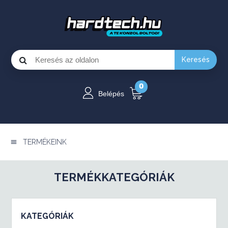
Keresés
0
Belépés
TERMÉKEINK
TERMÉKKATEGÓRIÁK
KATEGÓRIÁK