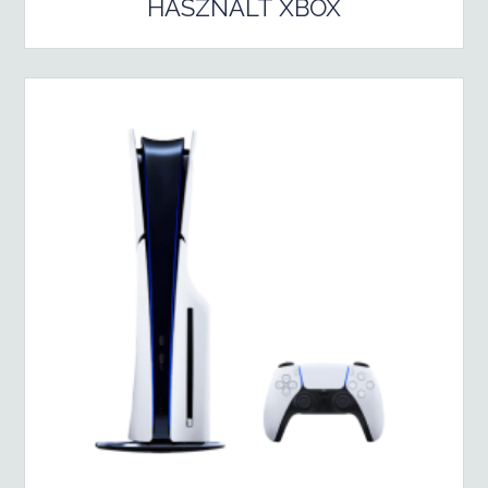
HASZNÁLT XBOX