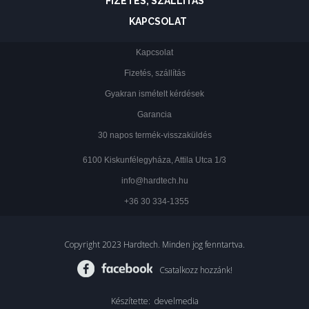
FIZETÉS, SZÁLLÍTÁS
KAPCSOLAT
Kapcsolat
Fizetés, szállítás
Gyakran ismételt kérdések
Garancia
30 napos termék-visszaküldés
6100 Kiskunfélegyháza, Attila Utca 1/3
info@hardtech.hu
+36 30 334-1355
Copyright 2023 Hardtech. Minden jog fenntartva.
Csatalkozz hozzánk!
Készítette:
develmedia