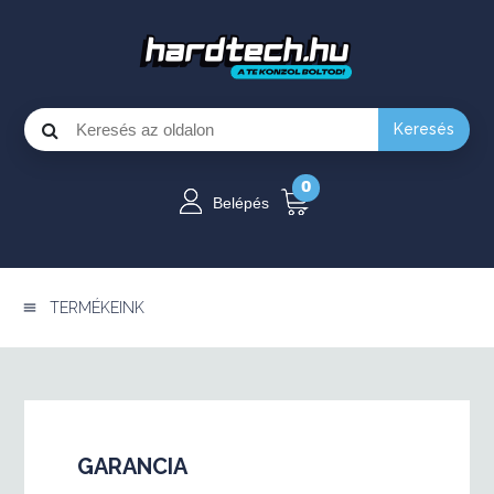
Keresés
0
Belépés
TERMÉKEINK
GARANCIA