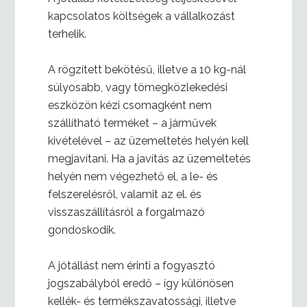
kapcsolatos költségek a vállalkozást
terhelik.
A rögzített bekötésű, illetve a 10 kg-nál
súlyosabb, vagy tömegközlekedési
eszközön kézi csomagként nem
szállítható terméket – a járművek
kivételével – az üzemeltetés helyén kell
megjavítani. Ha a javítás az üzemeltetés
helyén nem végezhető el, a le- és
felszerelésről, valamit az el. és
visszaszállításról a forgalmazó
gondoskodik.
A jótállást nem érinti a fogyasztó
jogszabályból eredő – így különösen
kellék- és termékszavatossági, illetve