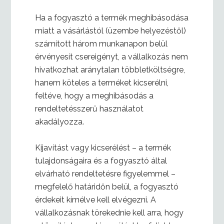
Ha a fogyasztó a termék meghibásodása
miatt a vásárlástól (üzembe helyezéstől)
számított három munkanapon belül
érvényesít csereigényt, a vállalkozás nem
hivatkozhat aránytalan többletköltségre,
hanem köteles a terméket kicserélni,
feltéve, hogy a meghibásodás a
rendeltetésszerű használatot
akadályozza.
Kijavítást vagy kicserélést – a termék
tulajdonságaira és a fogyasztó által
elvárható rendeltetésre figyelemmel –
megfelelő határidőn belül, a fogyasztó
érdekeit kímélve kell elvégezni. A
vállalkozásnak törekednie kell arra, hogy