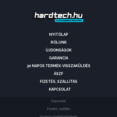
NYITÓLAP
RÓLUNK
ÚJDONSÁGOK
GARANCIA
30 NAPOS TERMÉK-VISSZAKÜLDÉS
ÁSZF
FIZETÉS, SZÁLLÍTÁS
KAPCSOLAT
Kapcsolat
Fizetés, szállítás
Gyakran ismételt kérdések