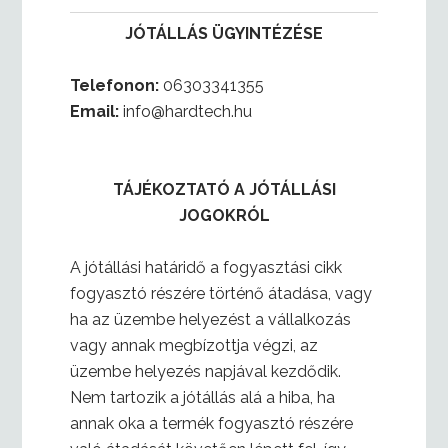
JÓTÁLLÁS ÜGYINTÉZÉSE
Telefonon:
06303341355
Email:
info@hardtech.hu
TÁJÉKOZTATÓ A JÓTÁLLÁSI
JOGOKRÓL
A jótállási határidő a fogyasztási cikk
fogyasztó részére történő átadása, vagy
ha az üzembe helyezést a vállalkozás
vagy annak megbízottja végzi, az
üzembe helyezés napjával kezdődik.
Nem tartozik a jótállás alá a hiba, ha
annak oka a termék fogyasztó részére