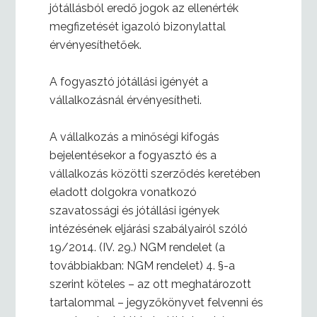
jótállásból eredő jogok az ellenérték
megfizetését igazoló bizonylattal
érvényesíthetőek.
A fogyasztó jótállási igényét a
vállalkozásnál érvényesítheti.
A vállalkozás a minőségi kifogás
bejelentésekor a fogyasztó és a
vállalkozás közötti szerződés keretében
eladott dolgokra vonatkozó
szavatossági és jótállási igények
intézésének eljárási szabályairól szóló
19/2014. (IV. 29.) NGM rendelet (a
továbbiakban: NGM rendelet) 4. §-a
szerint köteles – az ott meghatározott
tartalommal – jegyzőkönyvet felvenni és