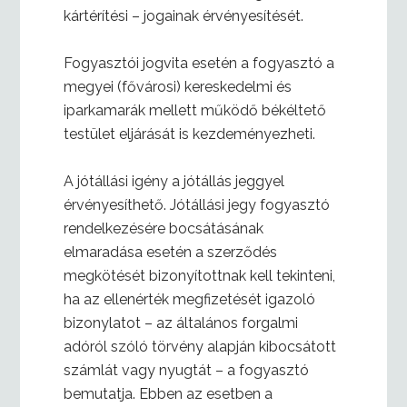
kártérítési – jogainak érvényesítését.
Fogyasztói jogvita esetén a fogyasztó a
megyei (fővárosi) kereskedelmi és
iparkamarák mellett működő békéltető
testület eljárását is kezdeményezheti.
A jótállási igény a jótállás jeggyel
érvényesíthető. Jótállási jegy fogyasztó
rendelkezésére bocsátásának
elmaradása esetén a szerződés
megkötését bizonyítottnak kell tekinteni,
ha az ellenérték megfizetését igazoló
bizonylatot – az általános forgalmi
adóról szóló törvény alapján kibocsátott
számlát vagy nyugtát – a fogyasztó
bemutatja. Ebben az esetben a