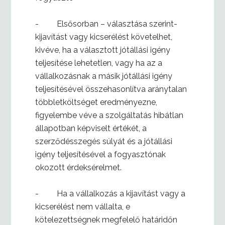
- Elsősorban – választása szerint-
kijavítást vagy kicserélést követelhet,
kivéve, ha a választott jótállási igény
teljesítése lehetetlen, vagy ha az a
vállalkozásnak a másik jótállási igény
teljesítésével összehasonlítva aránytalan
többletköltséget eredményezne,
figyelembe véve a szolgáltatás hibátlan
állapotban képviselt értékét, a
szerződésszegés súlyát és a jótállási
igény teljesítésével a fogyasztónak
okozott érdeksérelmet.
- Ha a vállalkozás a kijavítást vagy a
kicserélést nem vállalta, e
kötelezettségnek megfelelő határidőn