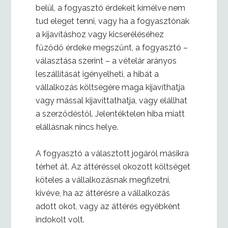
belül, a fogyasztó érdekeit kímélve nem
tud eleget tenni, vagy ha a fogyasztónak
a kijavításhoz vagy kicseréléséhez
fűződő érdeke megszűnt, a fogyasztó –
választása szerint – a vételár arányos
leszállítását igényelheti, a hibát a
vállalkozás költségére maga kijavíthatja
vagy mással kijavíttathatja, vagy elállhat
a szerződéstől. Jelentéktelen hiba miatt
elállásnak nincs helye.
A fogyasztó a választott jogáról másikra
térhet át. Az áttéréssel okozott költséget
köteles a vállalkozásnak megfizetni,
kivéve, ha az áttérésre a vállalkozás
adott okot, vagy az áttérés egyébként
indokolt volt.