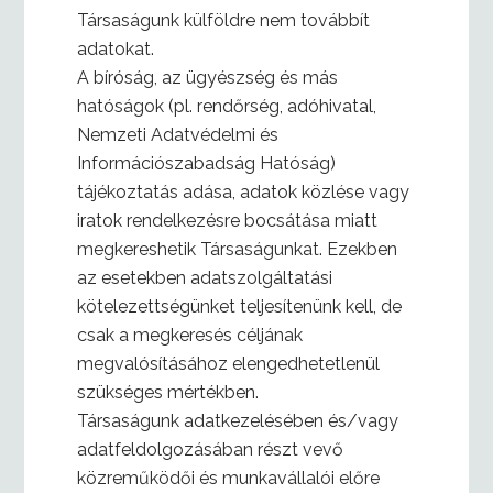
Társaságunk külföldre nem továbbít
adatokat.
A bíróság, az ügyészség és más
hatóságok (pl. rendőrség, adóhivatal,
Nemzeti Adatvédelmi és
Információszabadság Hatóság)
tájékoztatás adása, adatok közlése vagy
iratok rendelkezésre bocsátása miatt
megkereshetik Társaságunkat. Ezekben
az esetekben adatszolgáltatási
kötelezettségünket teljesítenünk kell, de
csak a megkeresés céljának
megvalósításához elengedhetetlenül
szükséges mértékben.
Társaságunk adatkezelésében és/vagy
adatfeldolgozásában részt vevő
közreműködői és munkavállalói előre