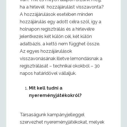
ha a hírlevél hozzájárulást visszavonta?
A hozzájárulások esetében minden
hozzájárulás egy adott célra szól, így a
holnapon regisztrálás és a hírlevélre
jelentkezés két külön cél, két külön
adatbázis, a kettő nem függhet össze.
Az egyes hozzájárulások
visszavonásának illetve lemondásnak a
regisztrálását – technikai okokból – 30
napos határidővel vállaljuk.
Mit kell tudni a
nyereményjátékokról?
Társaságunk kampányjelleggel
szervezhet nyereményjátékokat, melyek