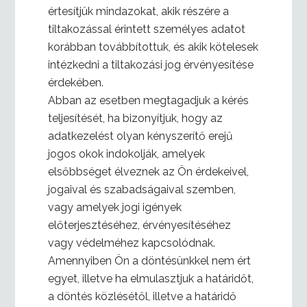
értesítjük mindazokat, akik részére a
tiltakozással érintett személyes adatot
korábban továbbítottuk, és akik kötelesek
intézkedni a tiltakozási jog érvényesítése
érdekében.
Abban az esetben megtagadjuk a kérés
teljesítését, ha bizonyítjuk, hogy az
adatkezelést olyan kényszerítő erejű
jogos okok indokolják, amelyek
elsőbbséget élveznek az Ön érdekeivel,
jogaival és szabadságaival szemben,
vagy amelyek jogi igények
előterjesztéséhez, érvényesítéséhez
vagy védelméhez kapcsolódnak.
Amennyiben Ön a döntésünkkel nem ért
egyet, illetve ha elmulasztjuk a határidőt,
a döntés közlésétől, illetve a határidő