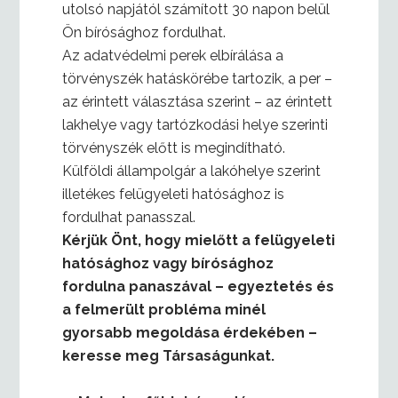
utolsó napjától számított 30 napon belül
Ön bírósághoz fordulhat.
Az adatvédelmi perek elbírálása a
törvényszék hatáskörébe tartozik, a per –
az érintett választása szerint – az érintett
lakhelye vagy tartózkodási helye szerinti
törvényszék előtt is megindítható.
Külföldi állampolgár a lakóhelye szerint
illetékes felügyeleti hatósághoz is
fordulhat panasszal.
Kérjük Önt, hogy mielőtt a felügyeleti
hatósághoz vagy bírósághoz
fordulna panaszával – egyeztetés és
a felmerült probléma minél
gyorsabb megoldása érdekében –
keresse meg Társaságunkat.