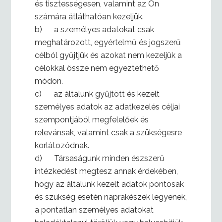
és tisztességesen, valamint az Ön
számára átláthatóan kezeljük.
b) a személyes adatokat csak
meghatározott, egyértelmű és jogszerű
célból gyűjtjük és azokat nem kezeljük a
célokkal össze nem egyeztethető
módon.
c) az általunk gyűjtött és kezelt
személyes adatok az adatkezelés céljai
szempontjából megfelelőek és
relevánsak, valamint csak a szükségesre
korlátozódnak.
d) Társaságunk minden észszerű
intézkedést megtesz annak érdekében,
hogy az általunk kezelt adatok pontosak
és szükség esetén naprakészek legyenek,
a pontatlan személyes adatokat