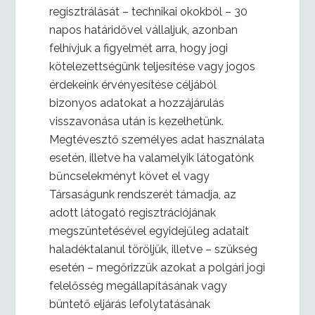
regisztrálását – technikai okokból – 30
napos határidővel vállaljuk, azonban
felhívjuk a figyelmét arra, hogy jogi
kötelezettségünk teljesítése vagy jogos
érdekeink érvényesítése céljából
bizonyos adatokat a hozzájárulás
visszavonása után is kezelhetünk.
Megtévesztő személyes adat használata
esetén, illetve ha valamelyik látogatónk
bűncselekményt követ el vagy
Társaságunk rendszerét támadja, az
adott látogató regisztrációjának
megszüntetésével egyidejűleg adatait
haladéktalanul töröljük, illetve – szükség
esetén – megőrizzük azokat a polgári jogi
felelősség megállapításának vagy
büntető eljárás lefolytatásának