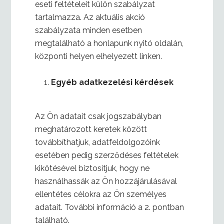
eseti feltételeit külön szabályzat
tartalmazza. Az aktuális akció
szabályzata minden esetben
megtalálható a honlapunk nyitó oldalán,
központi helyen elhelyezett linken.
Egyéb adatkezelési kérdések
Az Ön adatait csak jogszabályban
meghatározott keretek között
továbbíthatjuk, adatfeldolgozóink
esetében pedig szerződéses feltételek
kikötésével biztosítjuk, hogy ne
használhassák az Ön hozzájárulásával
ellentétes célokra az Ön személyes
adatait. További információ a 2. pontban
található.