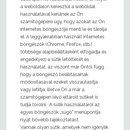
a weboldalon keresztül a weboldal
használatával kerülnek az Ön
számítógépére úgy, hogy azokat az Ön
internetes böngészője menti le és tárolja
el. A leggyakrabban használt internetes
böngészők (Chrome, Firefox, stb.)
többsége alapbeállításként elfogadja és
engedélyezi a sütik letöltését és
használatát, az viszont már Öntől függ,
hogy a böngésző beállításainak
módosításával ezeket visszautasítja
vagy letiltja, illetve Ön a már a
számítógépen lévő eltárolt sütiket is
tudja törölni. A sütik használatáról az
egyes böngészők „súgó” menüpontja
nyújt bővebb tájékoztatást.
Vannak olyan sütik, amelyek nem igénylik