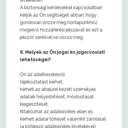
érdekében.
A biztonsági kérdésekkel kapcsolatban
kérjük az Ön segítségét abban, hogy
gondosan őrizze meg honlapunkhoz
meglévő hozzáférési jelszavát és ezt a
jelszót senkivel se ossza meg.
8.
Melyek az Ön jogai és jogorvoslati
lehetőségei?
Ön az adatkezelésről
tájékoztatást kérhet,
kérheti az általunk kezelt személyes
adataik helyesbítését, módosítását,
kiegészítését,
tiltakozhat az adatkezelés ellen és
kérheti adatai törlését valamint zárolását
(a kötelező adatkezelés kivételével),