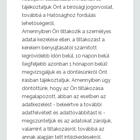
tájékoztatjuk Önt a bírósági jogorvoslat,
továbbá a Hatósághoz fordulás
lehetőségéről.
Amennyiben Ön tiltakozik a személyes
adatai kezelése ellen, a tiltakozást a
kérelem benyújtásától számított
legrövidebb időn belül, 10 napon belül
(legfeljebb azonban 1 hónapon belül)
megvizsgáljuk és a döntésünkről Önt
írásban tájékoztatjuk. Amennyiben úgy
döntöttünk, hogy az Ön tiltakozása
megalapozott, abban az esetben az
adatkezelést - beleértve a további
adatfelvételt és adattovábbítást is -
megszüntetjük és az adatokat zároljuk,
valamint a tiltakozásról, továbbá az
annak alapján tett intézkedésekről