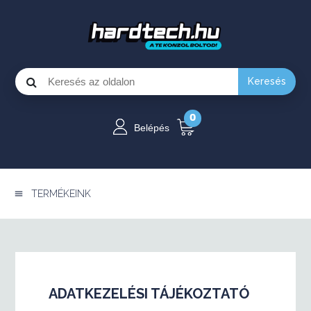
Keresés
0
Belépés
TERMÉKEINK
ADATKEZELÉSI TÁJÉKOZTATÓ