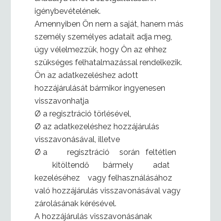
igénybevételének.
Amennyiben Ön nem a saját, hanem más
személy személyes adatait adja meg,
úgy vélelmezzük, hogy Ön az ehhez
szükséges felhatalmazással rendelkezik.
Ön az adatkezeléshez adott
hozzájárulását bármikor ingyenesen
visszavonhatja
Ø a regisztráció törlésével,
Ø az adatkezeléshez hozzájárulás
visszavonásával, illetve
Ø a regisztráció során feltétlen
kitöltendő bármely adat
kezeléséhez vagy felhasználásához
való hozzájárulás visszavonásával vagy
zárolásának kérésével.
A hozzájárulás visszavonásának