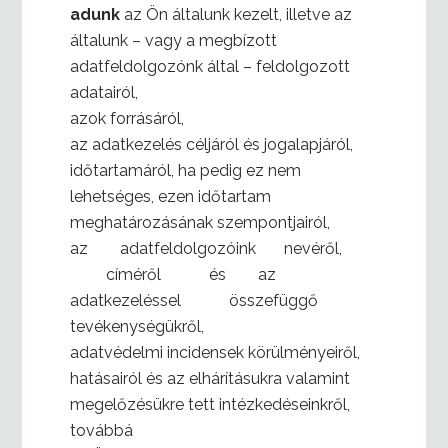
adunk
az Ön általunk kezelt, illetve az
általunk – vagy a megbízott
adatfeldolgozónk által – feldolgozott
adatairól,
azok forrásáról,
az adatkezelés céljáról és jogalapjáról,
időtartamáról, ha pedig ez nem
lehetséges, ezen időtartam
meghatározásának szempontjairól,
az adatfeldolgozóink nevéről,
címéről és az
adatkezeléssel összefüggő
tevékenységükről,
adatvédelmi incidensek körülményeiről,
hatásairól és az elhárításukra valamint
megelőzésükre tett intézkedéseinkről,
továbbá