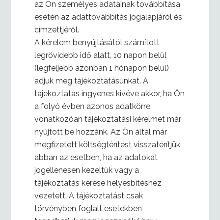
az Ön személyes adatainak továbbítása
esetén az adattovábbítás jogalapjáról és
címzettjéről.
A kérelem benyújtásától számított
legrövidebb idő alatt, 10 napon belül
(legfeljebb azonban 1 hónapon belül)
adjuk meg tájékoztatásunkat. A
tájékoztatás ingyenes kivéve akkor, ha Ön
a folyó évben azonos adatkörre
vonatkozóan tájékoztatási kérelmet már
nyújtott be hozzánk. Az Ön által már
megfizetett költségtérítést visszatérítjük
abban az esetben, ha az adatokat
jogellenesen kezeltük vagy a
tájékoztatás kérése helyesbítéshez
vezetett. A tájékoztatást csak
törvényben foglalt esetekben