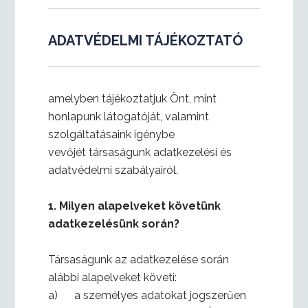
ADATVÉDELMI TÁJÉKOZTATÓ
amelyben tájékoztatjuk Önt, mint
honlapunk látogatóját, valamint
szolgáltatásaink igénybe
vevőjét társaságunk adatkezelési és
adatvédelmi szabályairól.
1.
Milyen alapelveket követünk
adatkezelésünk során?
Társaságunk az adatkezelése során
alábbi alapelveket követi:
a) a személyes adatokat jogszerűen