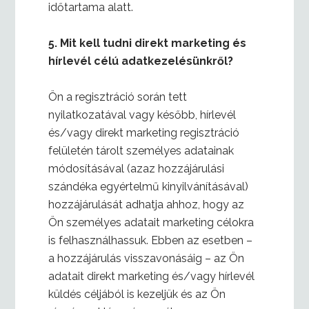
időtartama alatt.
5.
Mit kell tudni direkt marketing és
hírlevél célú adatkezelésünkről?
Ön a regisztráció során tett
nyilatkozatával vagy később, hírlevél
és/vagy direkt marketing regisztráció
felületén tárolt személyes adatainak
módosításával (azaz hozzájárulási
szándéka egyértelmű kinyilvánításával)
hozzájárulását adhatja ahhoz, hogy az
Ön személyes adatait marketing célokra
is felhasználhassuk. Ebben az esetben –
a hozzájárulás visszavonásáig – az Ön
adatait direkt marketing és/vagy hírlevél
küldés céljából is kezeljük és az Ön