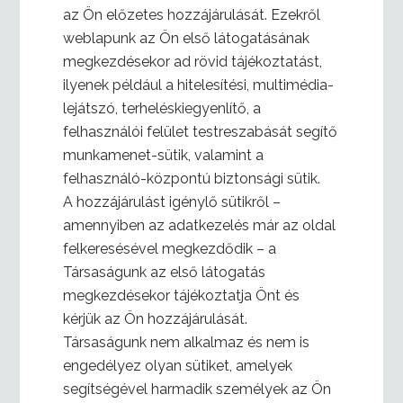
az Ön előzetes hozzájárulását. Ezekről
weblapunk az Ön első látogatásának
megkezdésekor ad rövid tájékoztatást,
ilyenek például a hitelesítési, multimédia-
lejátszó, terheléskiegyenlítő, a
felhasználói felület testreszabását segítő
munkamenet-sütik, valamint a
felhasználó-központú biztonsági sütik.
A hozzájárulást igénylő sütikről –
amennyiben az adatkezelés már az oldal
felkeresésével megkezdődik – a
Társaságunk az első látogatás
megkezdésekor tájékoztatja Önt és
kérjük az Ön hozzájárulását.
Társaságunk nem alkalmaz és nem is
engedélyez olyan sütiket, amelyek
segítségével harmadik személyek az Ön