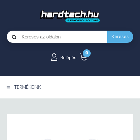
Keresés
0
Belépés
TERMÉKEINK