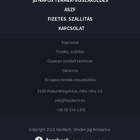
30 NAPOS TERMÉK-VISSZAKÜLDÉS
ÁSZF
FIZETÉS, SZÁLLÍTÁS
KAPCSOLAT
Kapcsolat
Fizetés, szállítás
Gyakran ismételt kérdések
Garancia
30 napos termék-visszaküldés
6100 Kiskunfélegyháza, Attila Utca 1/3
info@hardtech.hu
+36 30 334-1355
Copyright 2023 Hardtech. Minden jog fenntartva.