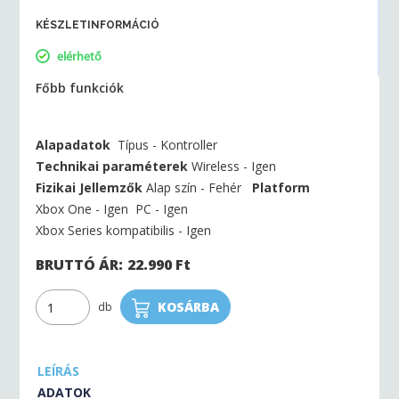
KÉSZLETINFORMÁCIÓ
elérhető
Főbb funkciók
Alapadatok
Típus - Kontroller
Technikai paraméterek
Wireless - Igen
Fizikai Jellemzők
Alap szín - Fehér
Platform
Xbox One - Igen
PC - Igen
Xbox Series kompatibilis - Igen
BRUTTÓ ÁR:
22.990
Ft
KOSÁRBA
db
LEÍRÁS
ADATOK