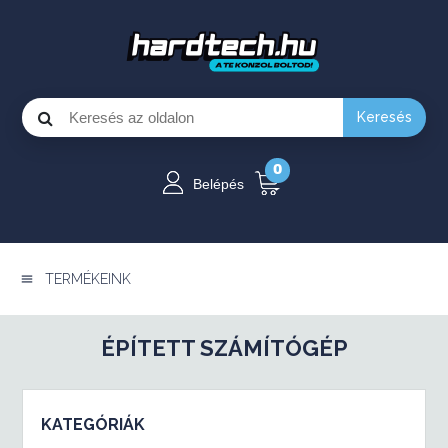
Keresés
0
Belépés
TERMÉKEINK
ÉPÍTETT SZÁMÍTÓGÉP
KATEGÓRIÁK