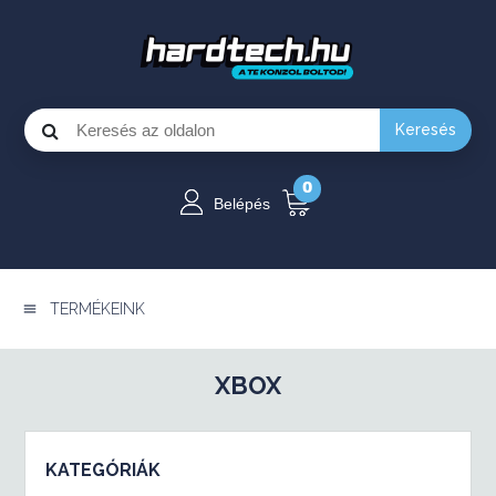
Keresés
0
Belépés
TERMÉKEINK
XBOX
KATEGÓRIÁK