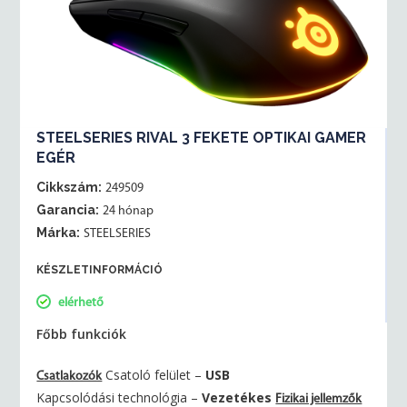
STEELSERIES RIVAL 3 FEKETE OPTIKAI GAMER
EGÉR
Cikkszám:
249509
Garancia:
24 hónap
Márka:
STEELSERIES
KÉSZLETINFORMÁCIÓ
elérhető
Főbb funkciók
Csatoló felület –
USB
Csatlakozók
Kapcsolódási technológia –
Vezetékes
Fizikai jellemzők