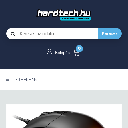
Keresés
0
Belépés
TERMÉKEINK